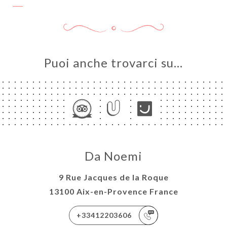
Puoi anche trovarci su…
Da Noemi
9 Rue Jacques de la Roque
13100 Aix-en-Provence France
+33412203606