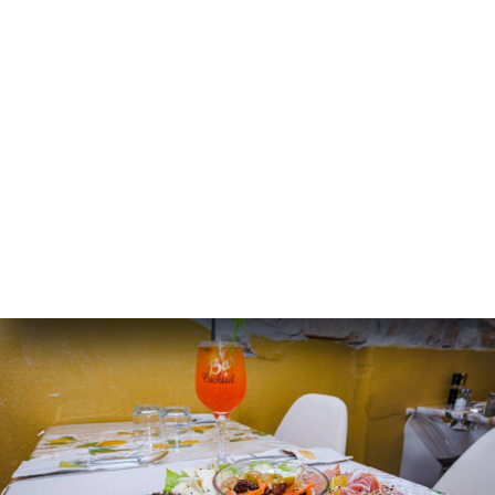
Milanaise