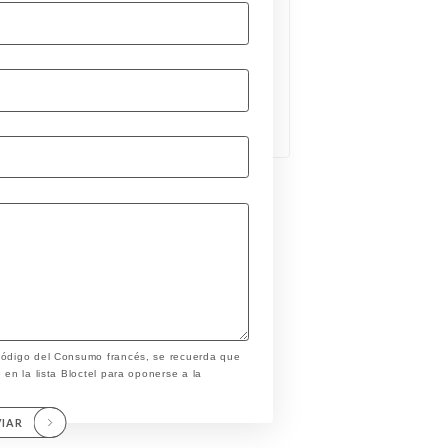
 Código del Consumo francés, se recuerda que
 en la lista Bloctel para oponerse a la
VIAR