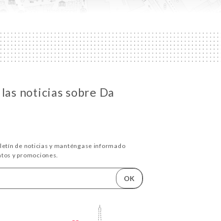
las noticias sobre Da
oletín de noticias y manténgase informado
ntos y promociones.
OK