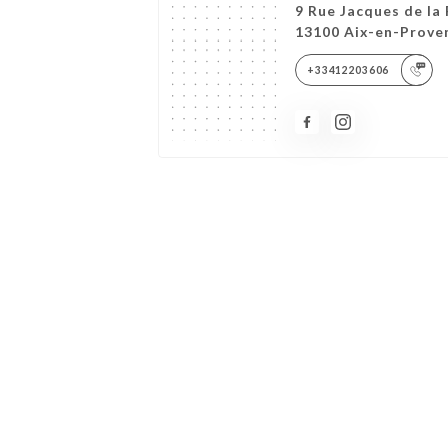
9 Rue Jacques de la
13100 Aix-en-Prove
+33412203606