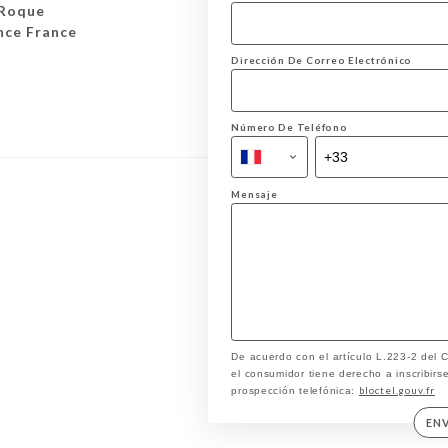
 Roque
nce France
Dirección De Correo Electrónico
Número De Teléfono
Mensaje
De acuerdo con el artículo L.223-2 del
el consumidor tiene derecho a inscribirse
bloctel.gouv.fr
prospección telefónica:
EN