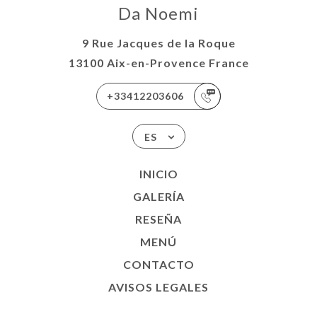
Da Noemi
9 Rue Jacques de la Roque
13100 Aix-en-Provence France
+33412203606
ES
INICIO
GALERÍA
RESEÑA
MENÚ
CONTACTO
AVISOS LEGALES