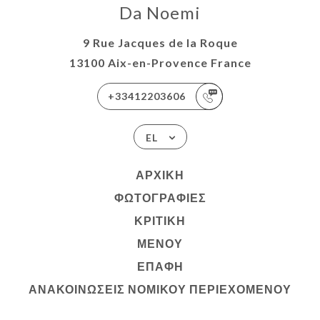
Da Noemi
9 Rue Jacques de la Roque
13100 Aix-en-Provence France
+33412203606
EL
ΑΡΧΙΚΉ
ΦΩΤΟΓΡΑΦΊΕΣ
ΚΡΙΤΙΚΉ
ΜΕΝΟΎ
ΕΠΑΦΉ
ΑΝΑΚΟΙΝΏΣΕΙΣ ΝΟΜΙΚΟΎ ΠΕΡΙΕΧΟΜΈΝΟΥ