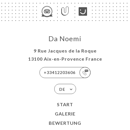
Da Noemi
9 Rue Jacques de la Roque
13100 Aix-en-Provence France
+33412203606
DE
START
GALERIE
BEWERTUNG