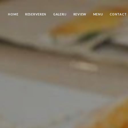
HOME
RESERVEREN
GALERIJ
REVIEW
MENU
CONTACT