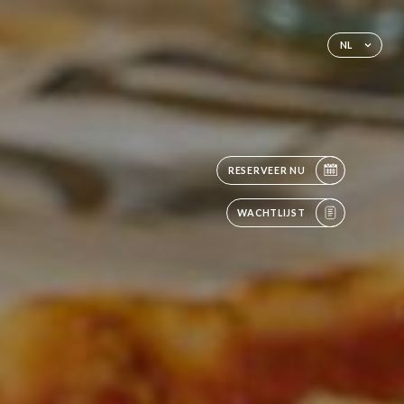
NL
RESERVEER NU
WACHTLIJST