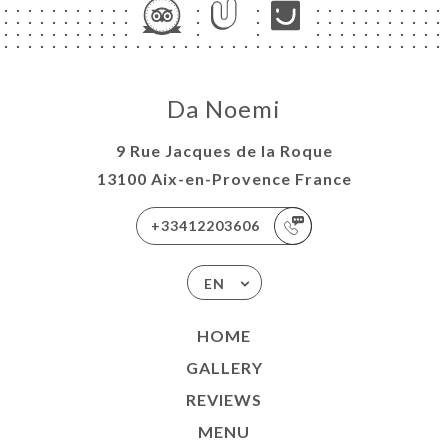
Da Noemi
9 Rue Jacques de la Roque
13100 Aix-en-Provence France
+33412203606
EN
HOME
GALLERY
REVIEWS
MENU